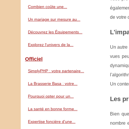
Combien coûte une...
également
de votre 
Un mariage sur mesure au...
L'impa
Découvrez les Équipements...
Explorez l'univers de la...
Un autre 
vues peu
Officiel
dynamiqu
SimplyPHP : votre partenaire...
l'algorit
La Brasserie Basa : votre...
Un conten
Pourquoi opter pour un...
Les pr
La santé en bonne forme...
Bien que 
Expertise foncière d'une...
nombre e