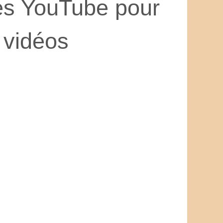
es YouTube pour
s vidéos