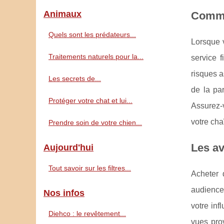
Animaux
Commen
Quels sont les prédateurs...
Lorsque v
Traitements naturels pour la...
service 
risques a
Les secrets de...
de la pa
Protéger votre chat et lui...
Assurez-
votre cha
Prendre soin de votre chien...
Les av
Aujourd'hui
Tout savoir sur les filtres...
Acheter 
audience 
Nos infos
votre in
Diehco : le revêtement...
vues pro