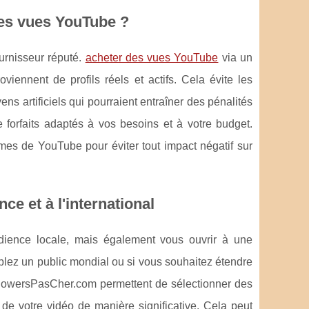
des vues YouTube ?
ournisseur réputé.
acheter des vues YouTube
via un
iennent de profils réels et actifs. Cela évite les
ns artificiels qui pourraient entraîner des pénalités
 forfaits adaptés à vos besoins et à votre budget.
es de YouTube pour éviter tout impact négatif sur
e et à l'international
ience locale, mais également vous ouvrir à une
iblez un public mondial ou si vous souhaitez étendre
llowersPasCher.com permettent de sélectionner des
de votre vidéo de manière significative. Cela peut