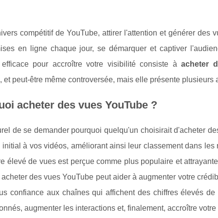
ivers compétitif de YouTube, attirer l'attention et générer des v
ises en ligne chaque jour, se démarquer et captiver l'audie
 efficace pour accroître votre visibilité consiste à
acheter 
e, et peut-être même controversée, mais elle présente plusieurs a
uoi acheter des vues YouTube ?
turel de se demander pourquoi quelqu'un choisirait d'acheter d
initial à vos vidéos, améliorant ainsi leur classement dans le
 élevé de vues est perçue comme plus populaire et attrayante, c
 acheter des vues YouTube peut aider à augmenter votre crédibi
lus confiance aux chaînes qui affichent des chiffres élevés d
onnés, augmenter les interactions et, finalement, accroître vot