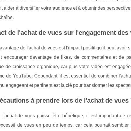
 aider à diversifier votre audience et à obtenir des perspective
chaîne.
ct de l'achat de vues sur l'engagement des
avantage de l'achat de vues est l'impact positif qu'il peut avoi
t encourager davantage de likes, de commentaires et de par
e de croissance organique, car plus votre vidéo est engagée,
hme de YouTube. Cependant, il est essentiel de combiner l'acha
u engageant et pertinent est la clé pour transformer les specta
écautions à prendre lors de l'achat de vue
l'achat de vues puisse être bénéfique, il est important de re
xcessif de vues en peu de temps, car cela pourrait sembler su