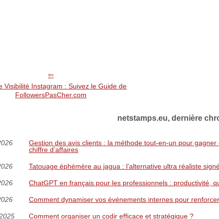
 Visibilité Instagram : Suivez le Guide de
FollowersPasCher.com
netstamps.eu, dernière chr
2026
Gestion des avis clients : la méthode tout-en-un pour gagner en
chiffre d’affaires
2026
Tatouage éphémère au jagua : l’alternative ultra réaliste sig
2026
ChatGPT en français pour les professionnels : productivité, q
2026
Comment dynamiser vos événements internes pour renforcer l
/2025
Comment organiser un codir efficace et stratégique ?