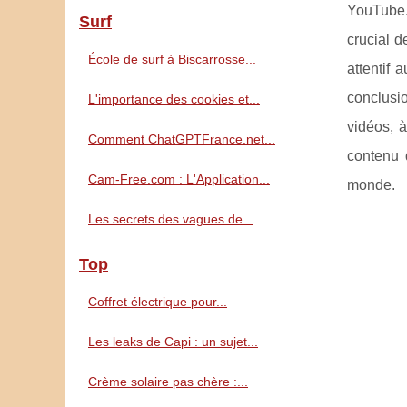
YouTube. 
Surf
crucial d
École de surf à Biscarrosse...
attentif
conclusio
L'importance des cookies et...
vidéos, à
Comment ChatGPTFrance.net...
contenu 
Cam-Free.com : L'Application...
monde.
Les secrets des vagues de...
Top
Coffret électrique pour...
Les leaks de Capi : un sujet...
Crème solaire pas chère :...