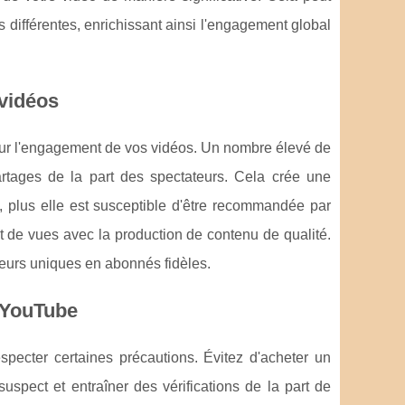
s différentes, enrichissant ainsi l'engagement global
 vidéos
r sur l'engagement de vos vidéos. Un nombre élevé de
tages de la part des spectateurs. Cela crée une
 plus elle est susceptible d'être recommandée par
t de vues avec la production de contenu de qualité.
teurs uniques en abonnés fidèles.
s YouTube
specter certaines précautions. Évitez d'acheter un
spect et entraîner des vérifications de la part de