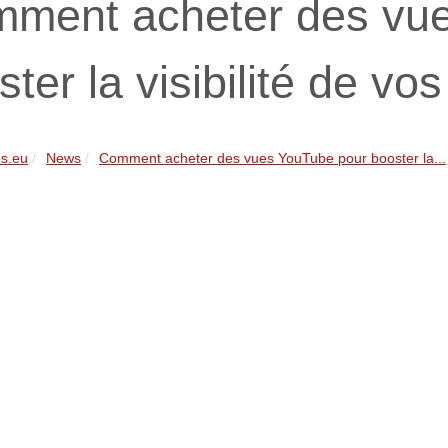
ment acheter des vu
ter la visibilité de vo
s.eu
News
Comment acheter des vues YouTube pour booster la...