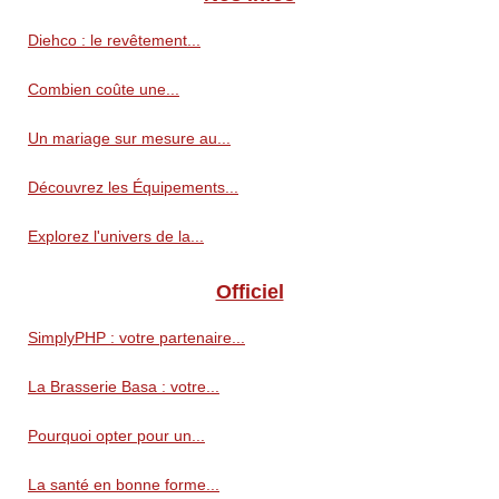
Diehco : le revêtement...
Combien coûte une...
Un mariage sur mesure au...
Découvrez les Équipements...
Explorez l'univers de la...
Officiel
SimplyPHP : votre partenaire...
La Brasserie Basa : votre...
Pourquoi opter pour un...
La santé en bonne forme...