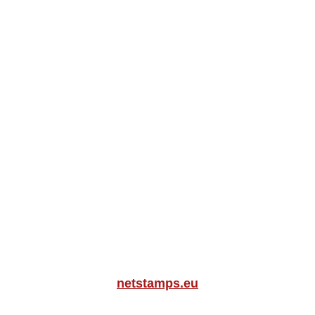
netstamps.eu