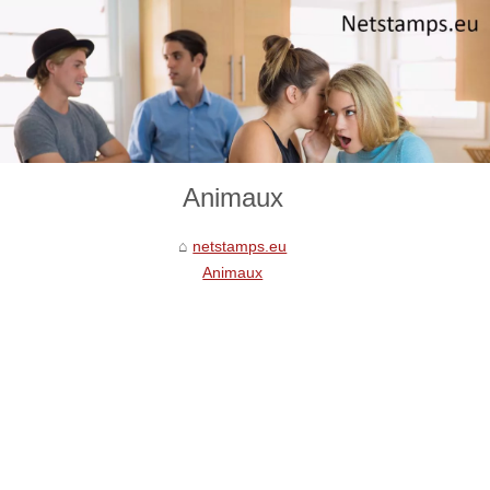
Animaux
netstamps.eu
Animaux