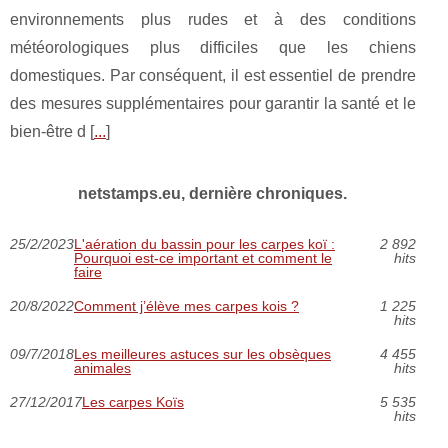
environnements plus rudes et à des conditions
météorologiques plus difficiles que les chiens
domestiques. Par conséquent, il est essentiel de prendre
des mesures supplémentaires pour garantir la santé et le
bien-être d [
...
]
netstamps.eu, dernière chroniques.
25/2/2023
L'aération du bassin pour les carpes koï :
2 892
Pourquoi est-ce important et comment le
hits
faire
20/8/2022
Comment j’élève mes carpes kois ?
1 225
hits
09/7/2018
Les meilleures astuces sur les obsèques
4 455
animales
hits
27/12/2017
Les carpes Koïs
5 535
hits