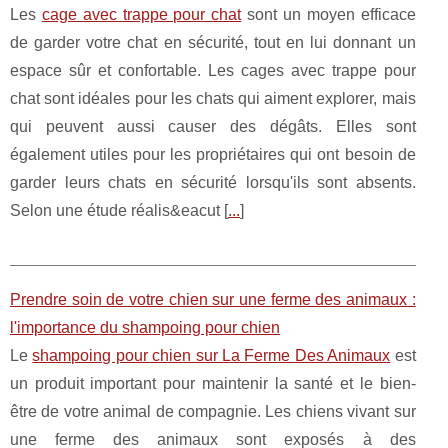
Les
cage avec trappe pour chat
sont un moyen efficace
de garder votre chat en sécurité, tout en lui donnant un
espace sûr et confortable. Les cages avec trappe pour
chat sont idéales pour les chats qui aiment explorer, mais
qui peuvent aussi causer des dégâts. Elles sont
également utiles pour les propriétaires qui ont besoin de
garder leurs chats en sécurité lorsqu'ils sont absents.
Selon une étude réalis&eacut [
...
]
Prendre soin de votre chien sur une ferme des animaux :
l'importance du shampoing pour chien
Le
shampoing pour chien sur La Ferme Des Animaux
est
un produit important pour maintenir la santé et le bien-
être de votre animal de compagnie. Les chiens vivant sur
une ferme des animaux sont exposés à des