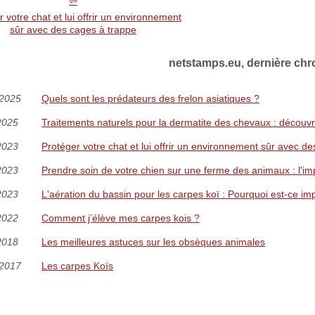
 votre chat et lui offrir un environnement
sûr avec des cages à trappe
netstamps.eu, dernière chr
/2025
Quels sont les prédateurs des frelon asiatiques ?
2025
Traitements naturels pour la dermatite des chevaux : découvr
2023
Protéger votre chat et lui offrir un environnement sûr avec d
2023
Prendre soin de votre chien sur une ferme des animaux : l'
2023
L'aération du bassin pour les carpes koï : Pourquoi est-ce im
2022
Comment j’élève mes carpes kois ?
2018
Les meilleures astuces sur les obsèques animales
/2017
Les carpes Koïs