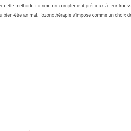
er cette méthode comme un complément précieux à leur trousse
u bien-être animal, l'ozonothérapie s'impose comme un choix de