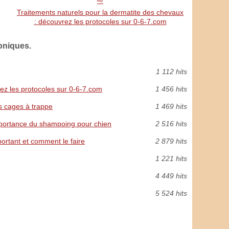
Traitements naturels pour la dermatite des chevaux
: découvrez les protocoles sur 0-6-7.com
oniques.
1 112 hits
ez les protocoles sur 0-6-7.com
1 456 hits
es cages à trappe
1 469 hits
importance du shampoing pour chien
2 516 hits
portant et comment le faire
2 879 hits
1 221 hits
4 449 hits
5 524 hits