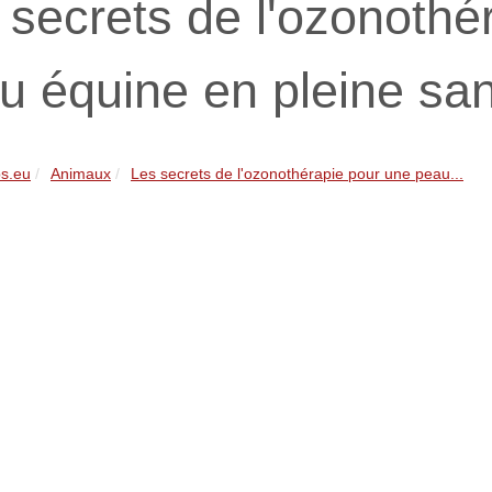
 secrets de l'ozonothé
u équine en pleine sa
s.eu
Animaux
Les secrets de l'ozonothérapie pour une peau...