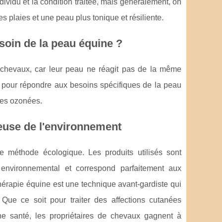
ndividu et la condition traitée, mais généralement, on
s plaies et une peau plus tonique et résiliente.
 soin de la peau équine ?
s chevaux, car leur peau ne réagit pas de la même
s pour répondre aux besoins spécifiques de la peau
iles ozonées.
euse de l'environnement
e méthode écologique. Les produits utilisés sont
 environnemental et correspond parfaitement aux
hérapie équine est une technique avant-gardiste qui
Que ce soit pour traiter des affections cutanées
e santé, les propriétaires de chevaux gagnent à