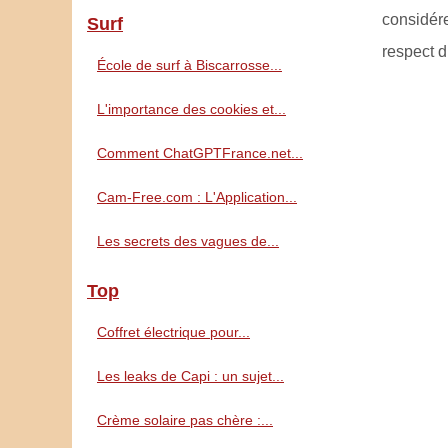
considér
Surf
respect d
École de surf à Biscarrosse...
L'importance des cookies et...
Comment ChatGPTFrance.net...
Cam-Free.com : L'Application...
Les secrets des vagues de...
Top
Coffret électrique pour...
Les leaks de Capi : un sujet...
Crème solaire pas chère :...