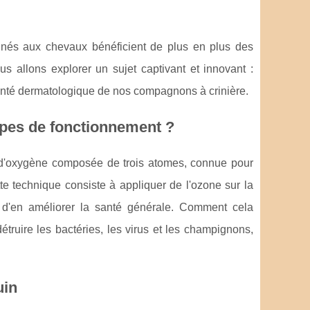
inés aux chevaux bénéficient de plus en plus des
s allons explorer un sujet captivant et innovant :
 santé dermatologique de nos compagnons à crinière.
cipes de fonctionnement ?
me d'oxygène composée de trois atomes, connue pour
te technique consiste à appliquer de l'ozone sur la
 d'en améliorer la santé générale. Comment cela
truire les bactéries, les virus et les champignons,
uin