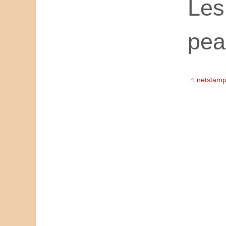
Les
pea
netstamp