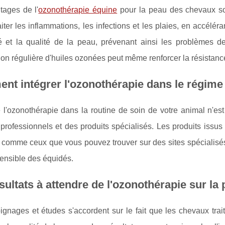
tages de l'
ozonothérapie équine
pour la peau des chevaux so
aiter les inflammations, les infections et les plaies, en accélé
cité et la qualité de la peau, prévenant ainsi les problèmes
tion régulière d'huiles ozonées peut même renforcer la résistan
t intégrer l'ozonothérapie dans le régime 
e l'ozonothérapie dans la routine de soin de votre animal n'es
professionnels et des produits spécialisés. Les produits issu
comme ceux que vous pouvez trouver sur des sites spécialisés,
ensible des équidés.
sultats à attendre de l'ozonothérapie sur l
gnages et études s'accordent sur le fait que les chevaux trai