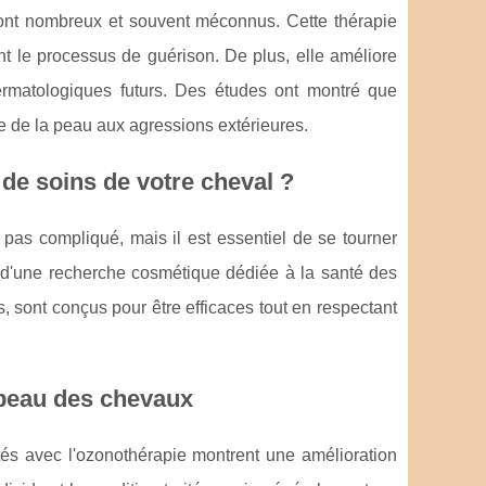
nt nombreux et souvent méconnus. Cette thérapie
rant le processus de guérison. De plus, elle améliore
 dermatologiques futurs. Des études ont montré que
ce de la peau aux agressions extérieures.
de soins de votre cheval ?
t pas compliqué, mais il est essentiel de se tourner
s d'une recherche cosmétique dédiée à la santé des
 sont conçus pour être efficaces tout en respectant
a peau des chevaux
tés avec l'ozonothérapie montrent une amélioration