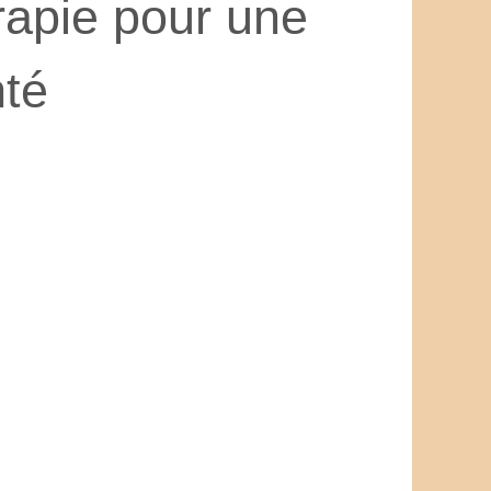
rapie pour une
nté