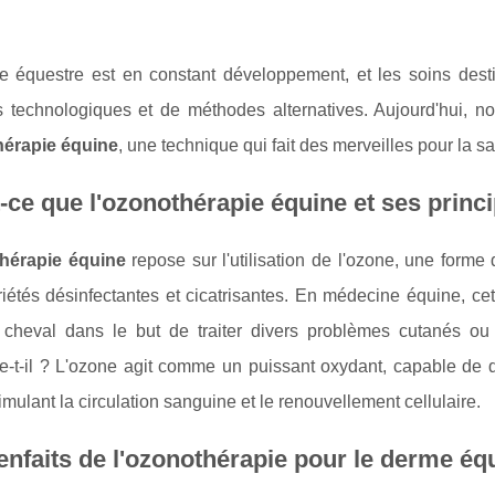
 équestre est en constant développement, et les soins dest
 technologiques et de méthodes alternatives. Aujourd'hui, nou
érapie équine
, une technique qui fait des merveilles pour la
-ce que l'ozonothérapie équine et ses prin
hérapie équine
repose sur l'utilisation de l'ozone, une for
iétés désinfectantes et cicatrisantes. En médecine équine, cet
cheval dans le but de traiter divers problèmes cutanés ou
e-t-il ? L'ozone agit comme un puissant oxydant, capable de dé
timulant la circulation sanguine et le renouvellement cellulaire.
enfaits de l'ozonothérapie pour le derme éq