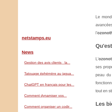
Le monde
avancées
l'
ozonoth
netstamps.eu
Qu'est
News
L'
ozonot
Gestion des avis clients : la...
ses propr
Tatouage éphémère au jagua...
peau du 
fonctionn
ChatGPT en français pour les...
tout en s
Comment dynamiser vos...
Les bi
Comment organiser un codir...