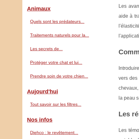
Les avan
Animaux
aide à tr
Quels sont les prédateurs...
l'élasti
Traitements naturels pour la...
l'applica
Les secrets de...
Commen
Protéger votre chat et lui...
Introduir
Prendre soin de votre chien...
vers des 
chevaux, 
Aujourd'hui
la peau s
Tout savoir sur les filtres...
Les ré
Nos infos
Les témoi
Diehco : le revêtement...