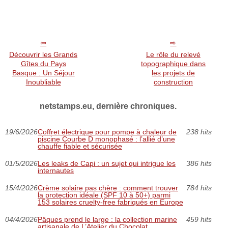
Découvrir les Grands
Le rôle du relevé
Gîtes du Pays
topographique dans
Basque : Un Séjour
les projets de
Inoubliable
construction
netstamps.eu, dernière chroniques.
19/6/2026
Coffret électrique pour pompe à chaleur de
238 hits
piscine Courbe D monophasé : l’allié d’une
chauffe fiable et sécurisée
01/5/2026
Les leaks de Capi : un sujet qui intrigue les
386 hits
internautes
15/4/2026
Crème solaire pas chère : comment trouver
784 hits
la protection idéale (SPF 10 à 50+) parmi
153 solaires cruelty‑free fabriqués en Europe
04/4/2026
Pâques prend le large : la collection marine
459 hits
artisanale de L’Atelier du Chocolat