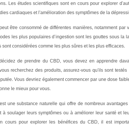
ns. Les études scientifiques sont en cours pour explorer d'au
ies cardiaques et l'amélioration des symptômes de la dépressi
eut être consommé de différentes manières, notamment par voi
des les plus populaires d'ingestion sont les gouttes sous la l
sont considérées comme les plus sûres et les plus efficaces.
décidez de prendre du CBD, vous devez en apprendre davant
ous recherchez des produits, assurez-vous qu'ils sont testés p
éputée. Vous devriez également commencer par une dose faible 
ionne le mieux pour vous.
st une substance naturelle qui offre de nombreux avantages e
 à soulager leurs symptômes ou à améliorer leur santé et leur
n cours pour explorer les bénéfices du CBD, il est importa