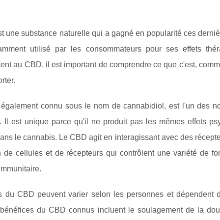
t une substance naturelle qui a gagné en popularité ces dernière
amment utilisé par les consommateurs pour ses effets thé
sent au CBD, il est important de comprendre ce que c'est, comme
rter.
également connu sous le nom de cannabidiol, est l'un des n
. Il est unique parce qu'il ne produit pas les mêmes effets 
dans le cannabis. Le CBD agit en interagissant avec des récep
n de cellules et de récepteurs qui contrôlent une variété de fo
immunitaire.
ts du CBD peuvent varier selon les personnes et dépendent d
 bénéfices du CBD connus incluent le soulagement de la douleu