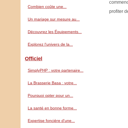
commencer
Combien coûte une...
profiter 
Un mariage sur mesure au...
Découvrez les Équipements...
Explorez l'univers de la...
Officiel
SimplyPHP : votre partenaire...
La Brasserie Basa : votre...
Pourquoi opter pour un...
La santé en bonne forme...
Expertise foncière d'une...