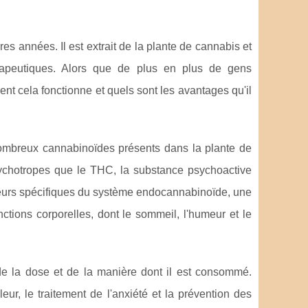
s années. Il est extrait de la plante de cannabis et
rapeutiques. Alors que de plus en plus de gens
nt cela fonctionne et quels sont les avantages qu'il
ombreux cannabinoïdes présents dans la plante de
psychotropes que le THC, la substance psychoactive
teurs spécifiques du système endocannabinoïde, une
nctions corporelles, dont le sommeil, l'humeur et le
e la dose et de la manière dont il est consommé.
r, le traitement de l'anxiété et la prévention des