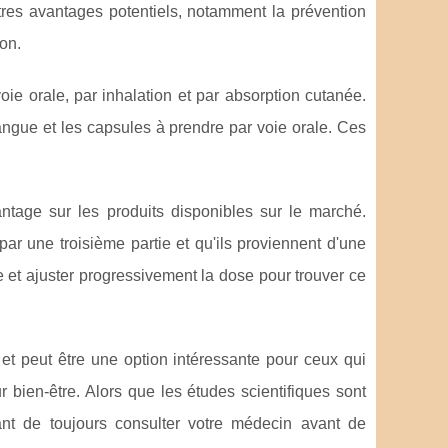
tres avantages potentiels, notamment la prévention
on.
e orale, par inhalation et par absorption cutanée.
angue et les capsules à prendre par voie orale. Ces
age sur les produits disponibles sur le marché.
ar une troisième partie et qu'ils proviennent d'une
et ajuster progressivement la dose pour trouver ce
t peut être une option intéressante pour ceux qui
 bien-être. Alors que les études scientifiques sont
nt de toujours consulter votre médecin avant de