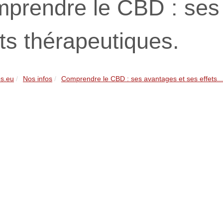
prendre le CBD : ses
ets thérapeutiques.
s.eu
Nos infos
Comprendre le CBD : ses avantages et ses effets...