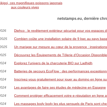
ikigoi, ces magnifiques poissons japonais
aux couleurs vives
netstamps.eu, dernière chr
2026
Diehco : le revêtement extérieur sécurisé pour vos espaces d
/2025
Combien coûte une installation solaire de 9 kwc au pays bas
/2025
Un mariage sur mesure au cœur de la provence : inspirations 
2025
Découvrez les Équipements de Tôlerie d'Occasion Disponible
2024
Explorez l'univers de la charcuterie BIO sur Ladhidh
2024
Batteries de secours EcoFlow : des performances exceptionnel
2024
Inscrivez-vous gratuitement pour jouer au domino en ligne su
2024
Les avantages de faire ses études de médecine en Espagne
2024
Comment protéger efficacement votre e-réputation en ligne
2024
Les massages body body les plus sensuels de Paris sont che