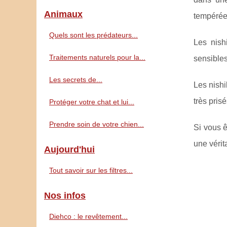
Animaux
tempérée,
Quels sont les prédateurs...
Les nish
Traitements naturels pour la...
sensibles
Les secrets de...
Les nishi
très pris
Protéger votre chat et lui...
Prendre soin de votre chien...
Si vous ê
une vérit
Aujourd'hui
Tout savoir sur les filtres...
Nos infos
Diehco : le revêtement...