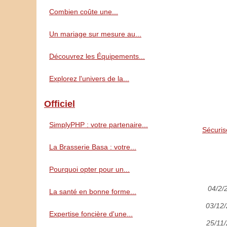
Combien coûte une...
Un mariage sur mesure au...
Découvrez les Équipements...
Explorez l'univers de la...
Officiel
SimplyPHP : votre partenaire...
Sécuris
La Brasserie Basa : votre...
Pourquoi opter pour un...
04/2/
La santé en bonne forme...
03/12
Expertise foncière d'une...
25/11