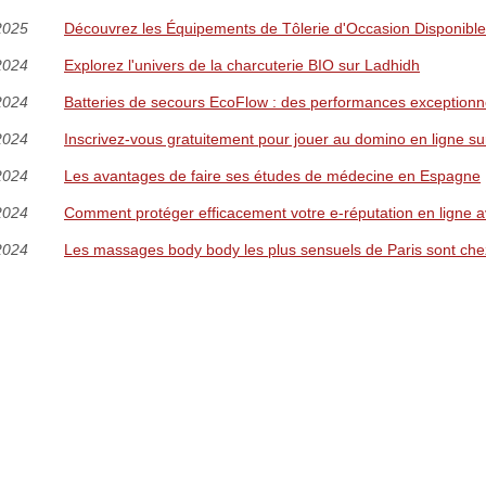
2025
Découvrez les Équipements de Tôlerie d'Occasion Disponible
2024
Explorez l'univers de la charcuterie BIO sur Ladhidh
2024
Batteries de secours EcoFlow : des performances exceptionnel
2024
Inscrivez-vous gratuitement pour jouer au domino en ligne su
2024
Les avantages de faire ses études de médecine en Espagne
2024
Comment protéger efficacement votre e-réputation en ligne
2024
Les massages body body les plus sensuels de Paris sont che