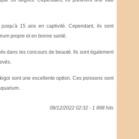
e jusqu'à 15 ans en captivité. Cependant, ils sont
arium propre et en bonne santé.
lisés dans les concours de beauté. Ils sont également
levés.
ikigoi sont une excellente option. Ces poissons sont
 aquarium.
08/12/2022 02:32 - 1 998 hits