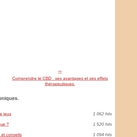
Comprendre le CBD : ses avantages et ses effets
thérapeutiques.
oniques.
e jeux
1 062 hits
que ?
1 520 hits
et conseils
1 094 hits