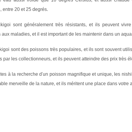
 entre 20 et 25 degrés.
ikigoi sont généralement très résistants, et ils peuvent vivr
 aux maladies, et il est important de les maintenir dans un aqu
kigoi sont des poissons très populaires, et ils sont souvent uti
és par les collectionneurs, et ils peuvent atteindre des prix très é
tes à la recherche d'un poisson magnifique et unique, les nish
able merveille de la nature, et ils méritent une place dans votre