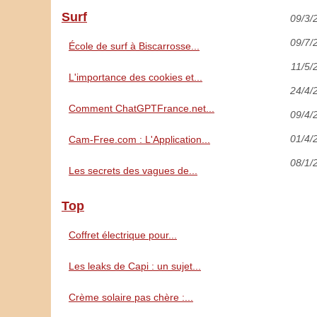
Surf
09/3/
09/7/
École de surf à Biscarrosse...
11/5/
L'importance des cookies et...
24/4/
Comment ChatGPTFrance.net...
09/4/
01/4/
Cam-Free.com : L'Application...
08/1/
Les secrets des vagues de...
Top
Coffret électrique pour...
Les leaks de Capi : un sujet...
Crème solaire pas chère :...