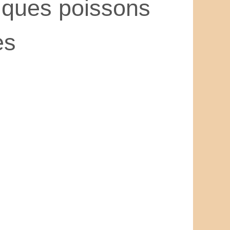
fiques poissons
es