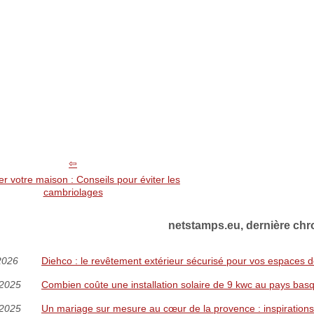
er votre maison : Conseils pour éviter les
cambriolages
netstamps.eu, dernière chr
2026
Diehco : le revêtement extérieur sécurisé pour vos espaces d
/2025
Combien coûte une installation solaire de 9 kwc au pays bas
/2025
Un mariage sur mesure au cœur de la provence : inspirations 