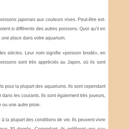
oissons japonais aux couleurs vives. Peut-être est-
soient si différents des autres poissons. Quoi qu'il en
ent une place dans votre aquarium.
 des siècles. Leur nom signifie «poisson brodé», en
poissons sont très appréciés au Japon, où ils sont
ts pour la plupart des aquariums. Ils sont cependant
r dans les courants. Ils sont également très joueurs,
e ou une autre proie.
 à la plupart des conditions de vie. Ils peuvent vivre
que 30 degrés. Cependant, ils préfèrent une eau